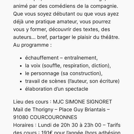
animé par des comédiens de la compagnie.
Que vous soyez débutant ou que vous ayez
déjà une pratique amateur, vous pourrez
vous y former, découvrir des textes, des
auteurs… bref, partager le plaisir du théâtre.
Au programme :
échauffement – entraînement,
la voix (souffle, respiration, diction),
le personnage (sa construction),
travail de scènes (l’auteur, son écriture)
élaboration d’un spectacle
Lieu des cours : MJC SIMONE SIGNORET
Mail de Thorigny – Place Guy Briantais –
91080 COURCOURONNES
Horaires : Lundi de 20h 30 à 23h 00 – Tarifs
des cours : 191€ pour l’année
(hors
adhésion