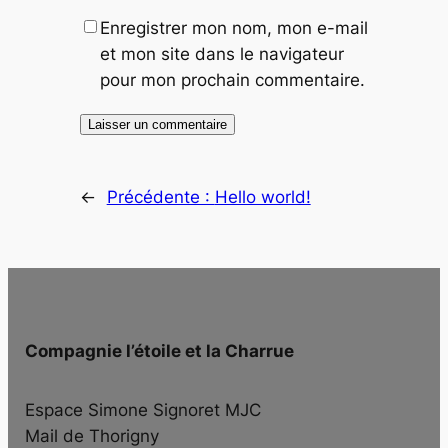
Enregistrer mon nom, mon e-mail
et mon site dans le navigateur
pour mon prochain commentaire.
←
Précédente :
Hello world!
Compagnie l’étoile et la Charrue
Espace Simone Signoret MJC
Mail de Thorigny