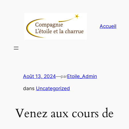
Aller
au
contenu
Accueil
Août 13, 2024
—
Etoile_Admin
par
dans
Uncategorized
Venez aux cours de